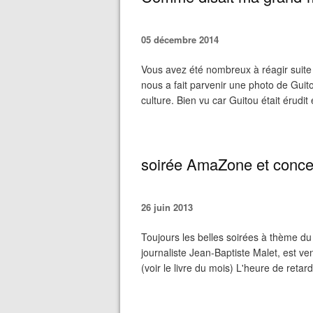
05 décembre 2014
Vous avez été nombreux à réagir suite 
nous a fait parvenir une photo de Gui
culture. Bien vu car Guitou était érudit
soirée AmaZone et conce
26 juin 2013
Toujours les belles soirées à thème du
journaliste Jean-Baptiste Malet, est v
(voir le livre du mois) L'heure de retard