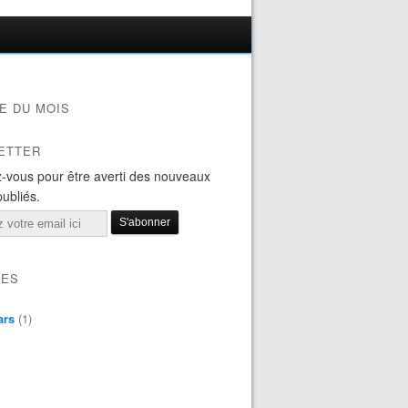
E DU MOIS
ETTER
-vous pour être averti des nouveaux
publiés.
VES
ars
(1)