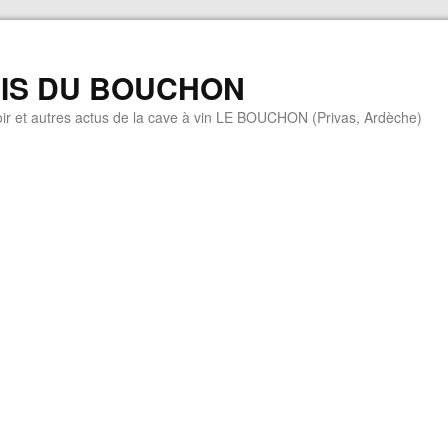
MIS DU BOUCHON
ir et autres actus de la cave à vin LE BOUCHON (Privas, Ardèche)