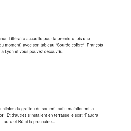
on Littéraire accueille pour la première fois une
e du moment) avec son tableau "Sourde colère". François
l à Lyon et vous pouvez découvrir...
uctibles du graillou du samedi matin maintienent la
i. Et d'autres s'installent en terrasse le soir: 'Faudra
 Laure et Rémi la prochaine...