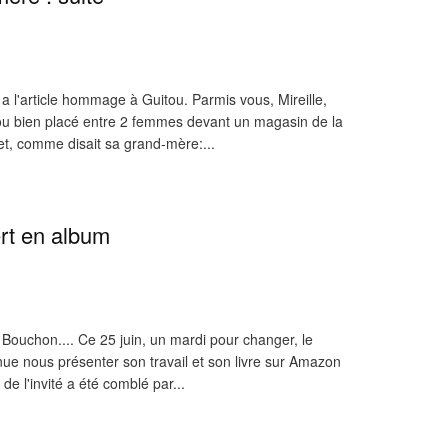
a l'article hommage à Guitou. Parmis vous, Mireille,
tou bien placé entre 2 femmes devant un magasin de la
 et, comme disait sa grand-mère:...
rt en album
 Bouchon.... Ce 25 juin, un mardi pour changer, le
enue nous présenter son travail et son livre sur Amazon
 de l'invité a été comblé par...