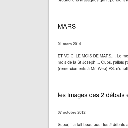
MARS
01 mars 2014
ET VOICI LE MOIS DE MARS.... Le mois d
mois de la St Joseph.... Oups, j'allais j'o
(remerciements à Mr. Web) PS: n'oubliez
les images des 2 débats e
07 octobre 2012
Super, il a fait beau pour les 2 débat