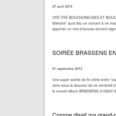
27 avril 2014
OYÉ OYÉ BOUCHONEUSES ET BOUCHONEU
littéraire" aura lieu un concert à ne 
apporter un mot d'excuse dument signé
SOIRÉE BRASSENS EN
01 septembre 2013
Une super soirée de fin d'été entre "c
vivre sous la douceur de ce vendredi 
le nouvel album BRASSENS-31082013 ---
Comme disait ma grand-m