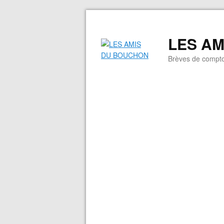
LES A
Brèves de compto