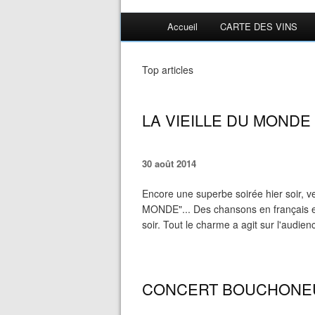
Accueil
CARTE DES VINS
Top articles
LA VIEILLE DU MONDE
30 août 2014
Encore une superbe soirée hier soir, 
MONDE"... Des chansons en français et 
soir. Tout le charme a agit sur l'audie
CONCERT BOUCHONEUX