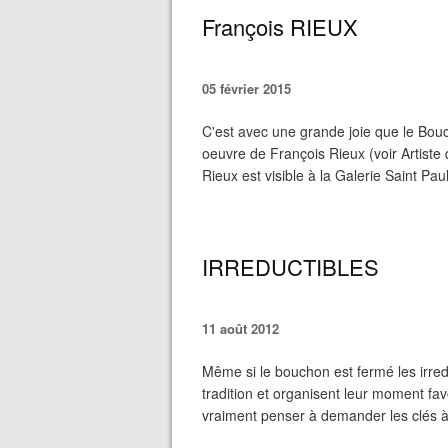
François RIEUX
05 février 2015
C'est avec une grande joie que le Bouch
oeuvre de François Rieux (voir Artist
Rieux est visible à la Galerie Saint Pau
IRREDUCTIBLES
11 août 2012
Même si le bouchon est fermé les irred
tradition et organisent leur moment favor
vraiment penser à demander les clés à