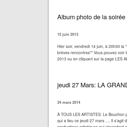
Album photo de la soirée 
15 juin 2013
Hier soir, vendredi 14 juin, à 20h30 l
brèves rencontres"" Vous pouvez voir
2013 ou en cliquant sur la page LES
jeudi 27 Mars: LA GRA
24 mars 2014
À TOUS LES ARTISTES: Le Bouchon parti
qui a lieu ce jeudi 27 mars .... Il s'agi
productions artistiques qui répondent au 