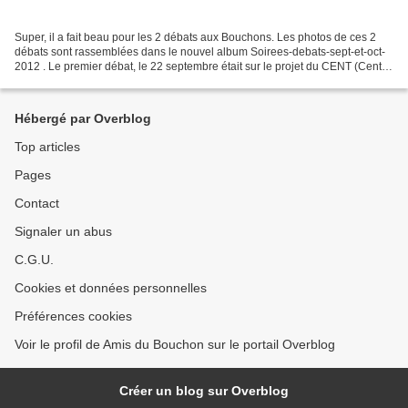
Super, il a fait beau pour les 2 débats aux Bouchons. Les photos de ces 2
débats sont rassemblées dans le nouvel album Soirees-debats-sept-et-oct-
2012 . Le premier débat, le 22 septembre était sur le projet du CENT (Centre
Européen des Nouvelles Technologies)...
Hébergé par Overblog
Top articles
Pages
Contact
Signaler un abus
C.G.U.
Cookies et données personnelles
Préférences cookies
Voir le profil de Amis du Bouchon sur le portail Overblog
Créer un blog sur Overblog