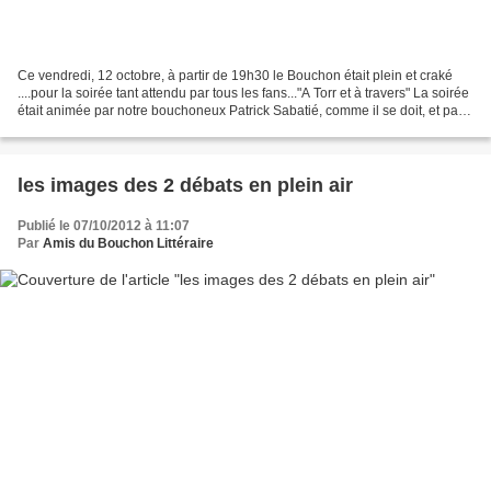
Ce vendredi, 12 octobre, à partir de 19h30 le Bouchon était plein et craké
....pour la soirée tant attendu par tous les fans..."A Torr et à travers" La soirée
était animée par notre bouchoneux Patrick Sabatié, comme il se doit, et par
Thierry, Roland,...
les images des 2 débats en plein air
Publié le 07/10/2012 à 11:07
Par
Amis du Bouchon Littéraire