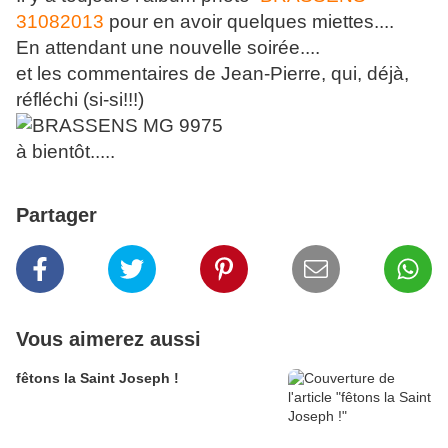
31082013
pour en avoir quelques miettes....
En attendant une nouvelle soirée....
et les commentaires de Jean-Pierre, qui, déjà,
réfléchi (si-si!!!)
à bientôt.....
Partager
Vous aimerez aussi
fêtons la Saint Joseph !