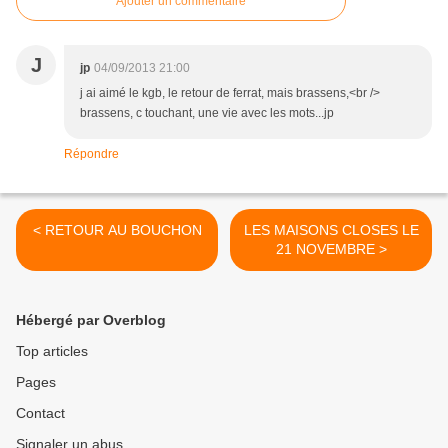
Ajouter un commentaire
J
jp
04/09/2013 21:00
j ai aimé le kgb, le retour de ferrat, mais brassens,<br />
brassens, c touchant, une vie avec les mots...jp
Répondre
< RETOUR AU BOUCHON
LES MAISONS CLOSES LE
21 NOVEMBRE >
Hébergé par Overblog
Top articles
Pages
Contact
Signaler un abus