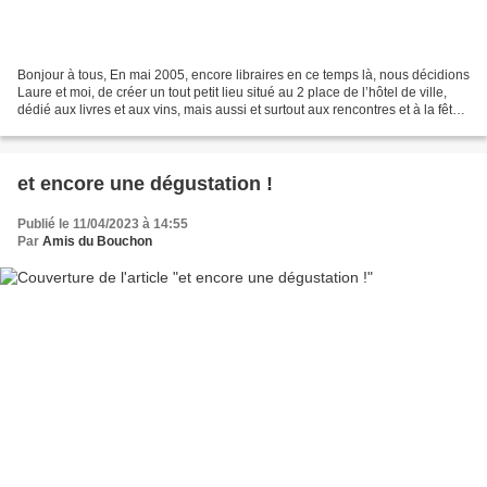
Bonjour à tous, En mai 2005, encore libraires en ce temps là, nous décidions
Laure et moi, de créer un tout petit lieu situé au 2 place de l’hôtel de ville,
dédié aux livres et aux vins, mais aussi et surtout aux rencontres et à la fête :
Le Bouchon littéraire...
et encore une dégustation !
Publié le 11/04/2023 à 14:55
Par
Amis du Bouchon