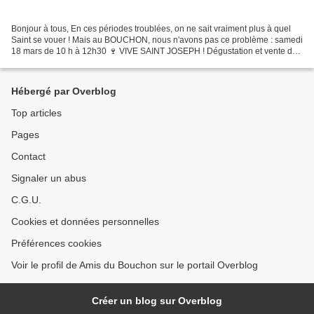
Bonjour à tous, En ces périodes troublées, on ne sait vraiment plus à quel
Saint se vouer ! Mais au BOUCHON, nous n'avons pas ce problème : samedi
18 mars de 10 h à 12h30 🍷 VIVE SAINT JOSEPH ! Dégustation et vente de
quelques fleurons de l'appellation,...
Hébergé par Overblog
Top articles
Pages
Contact
Signaler un abus
C.G.U.
Cookies et données personnelles
Préférences cookies
Voir le profil de Amis du Bouchon sur le portail Overblog
Créer un blog sur Overblog