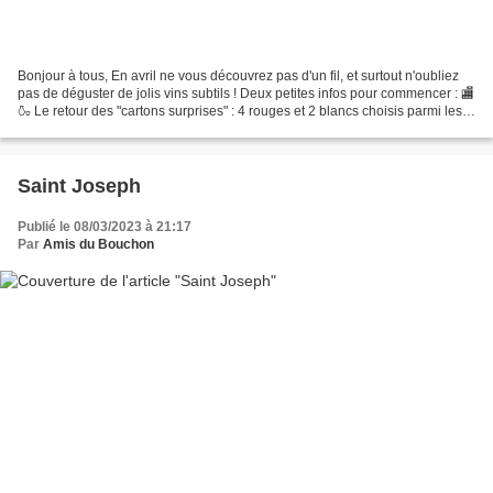
Bonjour à tous, En avril ne vous découvrez pas d'un fil, et surtout n'oubliez
pas de déguster de jolis vins subtils ! Deux petites infos pour commencer : 🏬
🍶 Le retour des "cartons surprises" : 4 rouges et 2 blancs choisis parmi les
bouteilles orphelines...
Saint Joseph
Publié le 08/03/2023 à 21:17
Par
Amis du Bouchon