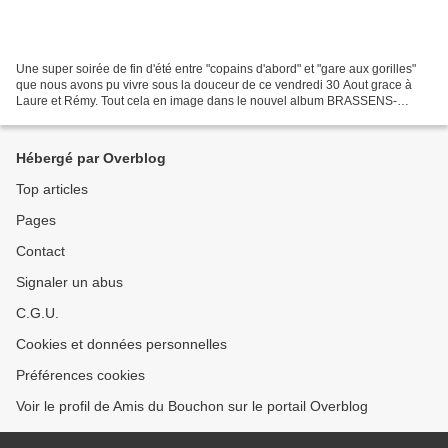
Une super soirée de fin d'été entre "copains d'abord" et "gare aux gorilles"
que nous avons pu vivre sous la douceur de ce vendredi 30 Aout grace à
Laure et Rémy. Tout cela en image dans le nouvel album BRASSENS-
31082013 ------------- Tout d'abord cette...
Hébergé par Overblog
Top articles
Pages
Contact
Signaler un abus
C.G.U.
Cookies et données personnelles
Préférences cookies
Voir le profil de Amis du Bouchon sur le portail Overblog