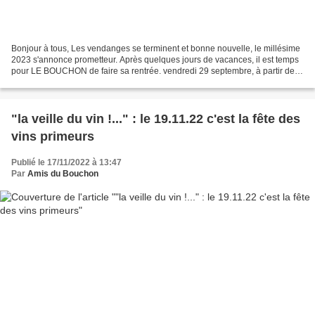
Bonjour à tous, Les vendanges se terminent et bonne nouvelle, le millésime
2023 s'annonce prometteur. Après quelques jours de vacances, il est temps
pour LE BOUCHON de faire sa rentrée. vendredi 29 septembre, à partir de
18h : la "foire aux vins du BOUCHON"...
"la veille du vin !..." : le 19.11.22 c'est la fête des
vins primeurs
Publié le 17/11/2022 à 13:47
Par
Amis du Bouchon