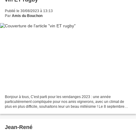
Publié le 30/08/2023 à 13:13
Par
Amis du Bouchon
Bonjour à tous, C'est parti pour les vendanges 2023 : une année
particulièrement compliquée pour nos amis vignerons, avec un climat de
plus en plus difficile, souhaitons leur un beau millésime ! Le 8 septembre
c'est aussi le lancement de la coupe du monde...
Jean-René