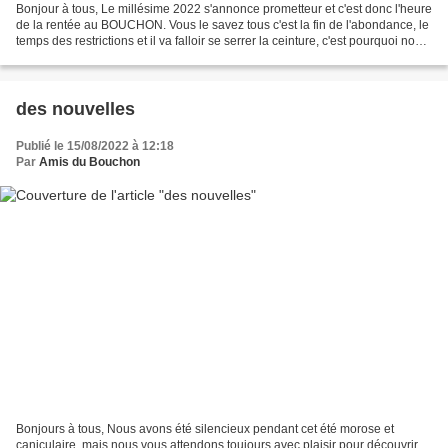
Bonjour à tous, Le millésime 2022 s'annonce prometteur et c'est donc l'heure
de la rentée au BOUCHON. Vous le savez tous c'est la fin de l'abondance, le
temps des restrictions et il va falloir se serrer la ceinture, c'est pourquoi nous
vous invitons à...
des nouvelles
Publié le 15/08/2022 à 12:18
Par
Amis du Bouchon
Bonjours à tous, Nous avons été silencieux pendant cet été morose et
caniculaire, mais nous vous attendons toujours avec plaisir pour découvrir