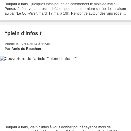
Bonjour à tous, Quelques infos pour bien commencer le mois de mai : ---
Pensez à réserver auprès du théâtre, pour notre dernière soirée de la saison
au bar "Le Qui-Vive", mardi 17 mai à 19h. Rencontre autour des vins et de la
biodynamie avec Isabelle...
"plein d'infos !"
Publié le 07/11/2024 à 11:48
Par
Amis du Bouchon
Bonjour à tous, Plein d'infos à vous donner pour égayer ce mois de