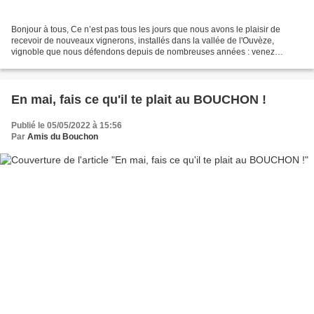
Bonjour à tous, Ce n’est pas tous les jours que nous avons le plaisir de
recevoir de nouveaux vignerons, installés dans la vallée de l'Ouvèze,
vignoble que nous défendons depuis de nombreuses années : venez
découvrir le domaine de Chamée, devant LE BOUCHON,...
En mai, fais ce qu'il te plait au BOUCHON !
Publié le 05/05/2022 à 15:56
Par
Amis du Bouchon