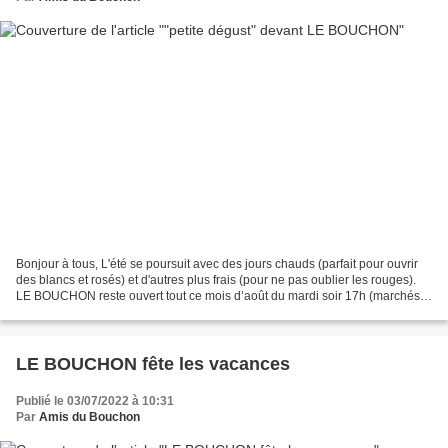
Bonjour à tous, L'été se poursuit avec des jours chauds (parfait pour ouvrir
des blancs et rosés) et d'autres plus frais (pour ne pas oublier les rouges).
LE BOUCHON reste ouvert tout ce mois d’août du mardi soir 17h (marchés
nocturnes) au samedi 18h,...
LE BOUCHON fête les vacances
Publié le 03/07/2022 à 10:31
Par
Amis du Bouchon