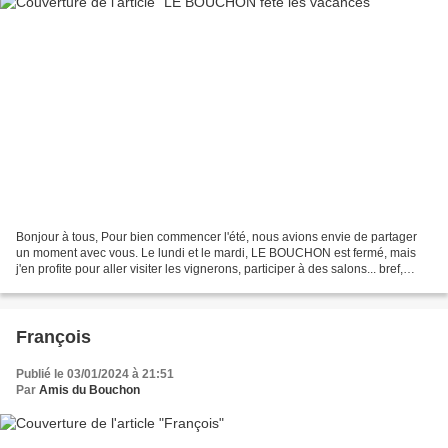
Bonjour à tous, Pour bien commencer l'été, nous avions envie de partager
un moment avec vous. Le lundi et le mardi, LE BOUCHON est fermé, mais
j'en profite pour aller visiter les vignerons, participer à des salons... bref,
découvrir les nouveaux jolis...
François
Publié le 03/01/2024 à 21:51
Par
Amis du Bouchon