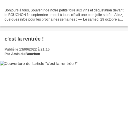
Bonjours à tous, Souvenir de notre petite foire aux vins et dégustation devant
le BOUCHON fin septembre : merci à tous, c'était une bien jolie soirée. Allez,
quelques infos pour les prochaines semaines : ---- Le samedi 29 octobre au
matin, nous vous proposons...
c'est la rentrée !
Publié le 13/09/2022 à 21:15
Par
Amis du Bouchon