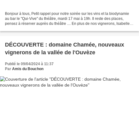
Bonjour à tous, Petit rappel pour notre soirée sur les vins et la biodynamie
au bar le "Qui-Vive" du théâtre, mardi 17 mai à 19h. Il reste des places,
pensez à réserver auprès du théâtre .... En plus de nos vignerons, Isabelle
Guichard du domaine des...
DÉCOUVERTE : domaine Chamée, nouveaux
vignerons de la vallée de l'Ouvèze
Publié le 09/04/2024 à 11:37
Par
Amis du Bouchon