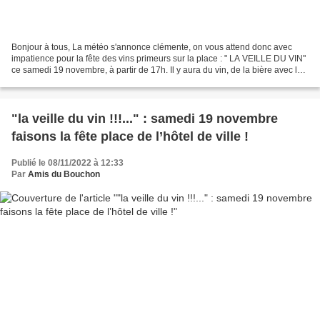
Bonjour à tous, La météo s'annonce clémente, on vous attend donc avec
impatience pour la fête des vins primeurs sur la place : " LA VEILLE DU VIN"
ce samedi 19 novembre, à partir de 17h. Il y aura du vin, de la bière avec la
brasserie des Docs, des châtaignes,...
"la veille du vin !!!..." : samedi 19 novembre
faisons la fête place de l’hôtel de ville !
Publié le 08/11/2022 à 12:33
Par
Amis du Bouchon