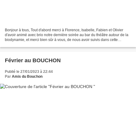
Bonjour à tous, Tout d'abord merci à Florence, Isabelle, Fabien et Olivier
d'avoir animé avec brio notre dernière soirée au bar du théâtre autour de la
biodynamie, et merci bien sûr à vous, de nous avoir suivis dans cette
aventure. Et bravo à Michel pour...
Février au BOUCHON
Publié le 27/01/2023 à 22:44
Par
Amis du Bouchon