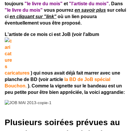
toujours
"le livre du mois"
et
"l'artiste du mois"
. Dans
"le livre du mois"
vous pourrez
en savoir plus
sur celui
ci
en cliquant sur "link"
où un lien pouura
éventuellement vous être proposé.
L'artiste de ce mois ci est JoB (voir l'album
caricatures
) qui nous avait déjà fait marrer avec une
planche de BD (voir article
la BD de JoB spécial
Bouchon.
). Comme la vignette sur le bandeau est un
peu petite pour être bien appréciée, la voici aggrandie:
Plusieurs soirées prévues au