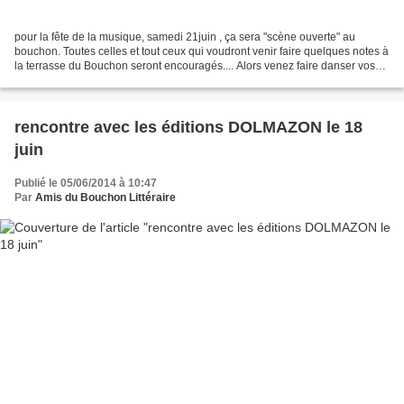
pour la fête de la musique, samedi 21juin , ça sera "scène ouverte" au
bouchon. Toutes celles et tout ceux qui voudront venir faire quelques notes à
la terrasse du Bouchon seront encouragés.... Alors venez faire danser vos
instruments....
rencontre avec les éditions DOLMAZON le 18
juin
Publié le 05/06/2014 à 10:47
Par
Amis du Bouchon Littéraire