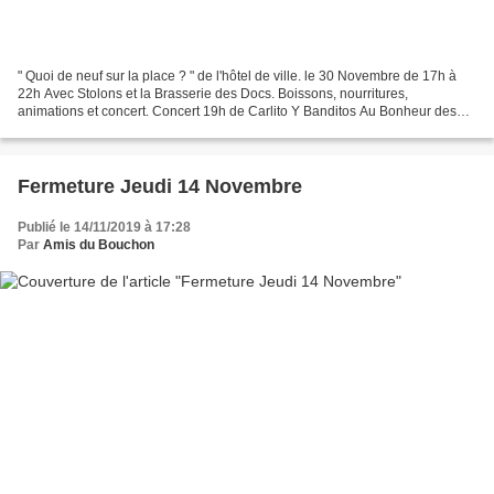
" Quoi de neuf sur la place ? " de l'hôtel de ville. le 30 Novembre de 17h à
22h Avec Stolons et la Brasserie des Docs. Boissons, nourritures,
animations et concert. Concert 19h de Carlito Y Banditos Au Bonheur des
Dames, Le Boudoir de Jeanne et Eve Ligne...
Fermeture Jeudi 14 Novembre
Publié le 14/11/2019 à 17:28
Par
Amis du Bouchon