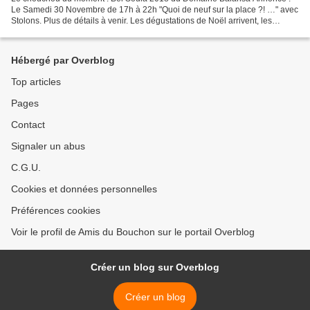
Le Samedi 30 Novembre de 17h à 22h "Quoi de neuf sur la place ?! …" avec
Stolons. Plus de détails à venir. Les dégustations de Noël arrivent, les
mardis 3 et 10 décembre et le mercredi...
Hébergé par Overblog
Top articles
Pages
Contact
Signaler un abus
C.G.U.
Cookies et données personnelles
Préférences cookies
Voir le profil de Amis du Bouchon sur le portail Overblog
Créer un blog sur Overblog
Créer un blog