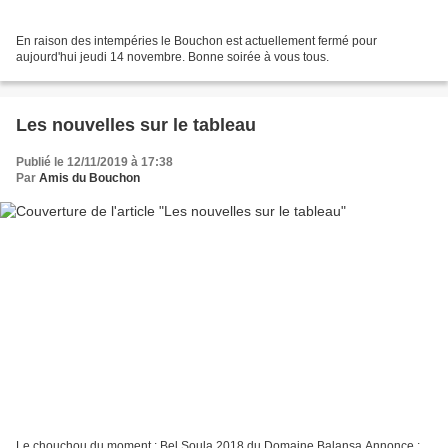
En raison des intempéries le Bouchon est actuellement fermé pour
aujourd'hui jeudi 14 novembre. Bonne soirée à vous tous.
Les nouvelles sur le tableau
Publié le 12/11/2019 à 17:38
Par
Amis du Bouchon
Le chouchou du moment : Bel Soula 2018 du Domaine Balansa Annonce :