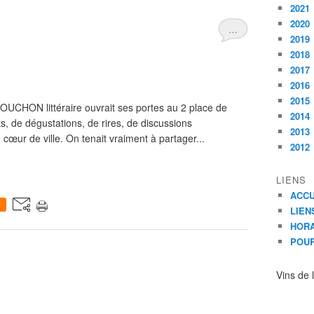
2021
2020
…
2019
2018
2017
2016
2015
 BOUCHON littéraire ouvrait ses portes au 2 place de
2014
s, de dégustations, de rires, de discussions
2013
cœur de ville. On tenait vraiment à partager...
2012
LIENS
ACCU
0
LIEN
HORA
POUR
Vins de 