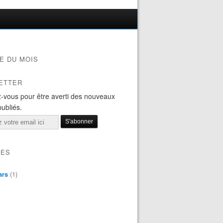
E DU MOIS
ETTER
-vous pour être averti des nouveaux
publiés.
VES
ars
(1)