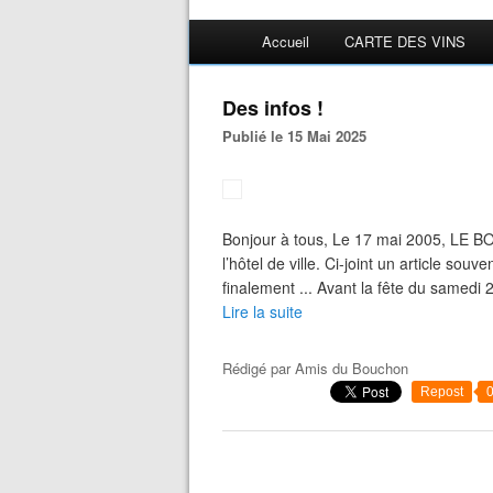
Accueil
CARTE DES VINS
Des infos !
Publié le 15 Mai 2025
Bonjour à tous, Le 17 mai 2005, LE BO
l’hôtel de ville. Ci-joint un article so
finalement ... Avant la fête du samedi 
Lire la suite
Rédigé par
Amis du Bouchon
Repost