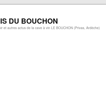
MIS DU BOUCHON
ir et autres actus de la cave à vin LE BOUCHON (Privas, Ardèche)