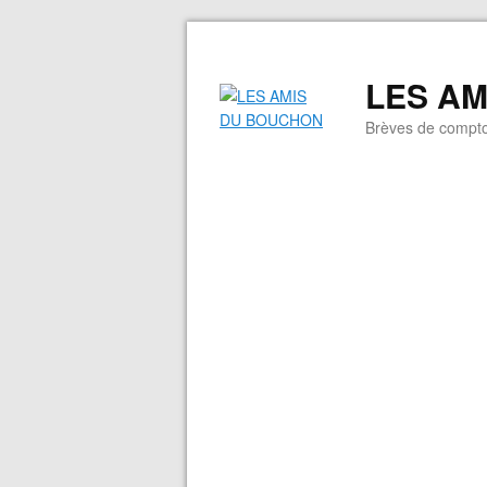
LES A
Brèves de compto