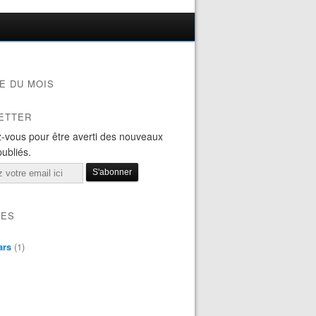
E DU MOIS
ETTER
-vous pour être averti des nouveaux
publiés.
VES
ars
(1)