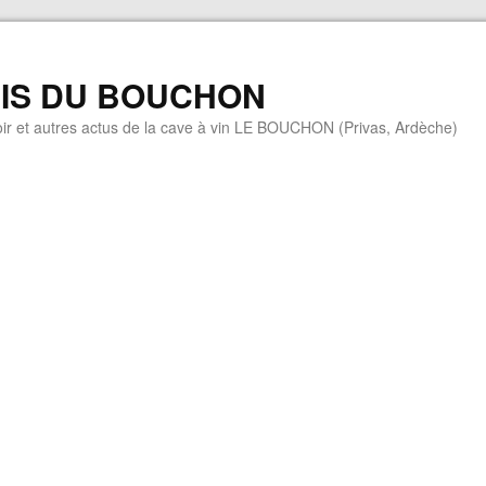
MIS DU BOUCHON
ir et autres actus de la cave à vin LE BOUCHON (Privas, Ardèche)