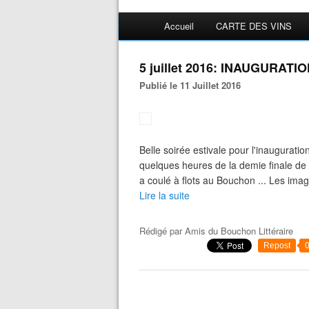
Accueil
CARTE DES VINS
5 juillet 2016: INAUGURATI
Publié le 11 Juillet 2016
Belle soirée estivale pour l'inauguratio
quelques heures de la demie finale de 
a coulé à flots au Bouchon ... Les imag
Lire la suite
Rédigé par
Amis du Bouchon Littéraire
Repost