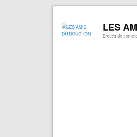
LES A
Brèves de compto