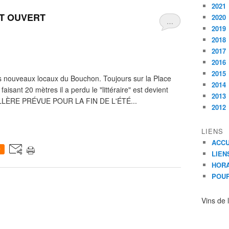
2021
T OUVERT
2020
…
2019
2018
2017
2016
2015
les nouveaux locaux du Bouchon. Toujours sur la Place
2014
 faisant 20 mètres il a perdu le "littéraire" est devient
2013
LÈRE PRÉVUE POUR LA FIN DE L'ÉTÉ...
2012
LIENS
ACCU
0
LIEN
HORA
POUR
Vins de 