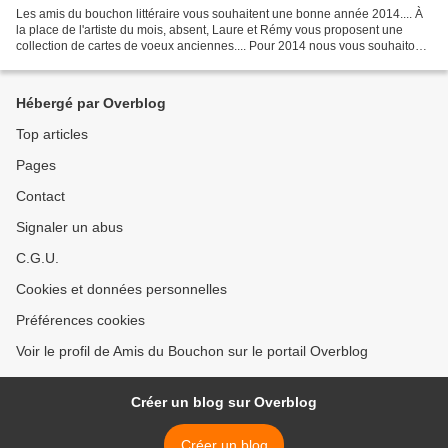
Les amis du bouchon littéraire vous souhaitent une bonne année 2014.... À
la place de l'artiste du mois, absent, Laure et Rémy vous proposent une
collection de cartes de voeux anciennes.... Pour 2014 nous vous souhaitons:
(liste non exhaustive): de bons...
Hébergé par Overblog
Top articles
Pages
Contact
Signaler un abus
C.G.U.
Cookies et données personnelles
Préférences cookies
Voir le profil de Amis du Bouchon sur le portail Overblog
Créer un blog sur Overblog
Créer un blog