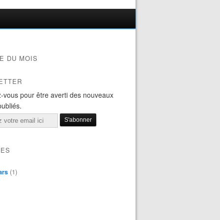
E DU MOIS
ETTER
-vous pour être averti des nouveaux
publiés.
VES
ars
(1)