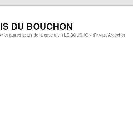
MIS DU BOUCHON
ir et autres actus de la cave à vin LE BOUCHON (Privas, Ardèche)