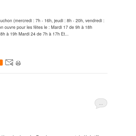
chon (mercredi : 7h - 16h, jeudi : 8h - 20h, vendredi :
n ouvre pour les fêtes le : Mardi 17 de 9h à 18h
h à 19h Mardi 24 de 7h à 17h Et...
0
.
…