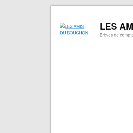
LES A
Brèves de compto