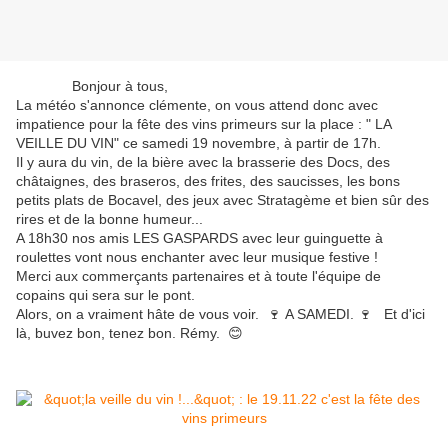
Bonjour à tous,
La météo s'annonce clémente, on vous attend donc avec
impatience pour la fête des vins primeurs sur la place : " LA
VEILLE DU VIN" ce samedi 19 novembre, à partir de 17h.
Il y aura du vin, de la bière avec la brasserie des Docs, des
châtaignes, des braseros, des frites, des saucisses, les bons
petits plats de Bocavel, des jeux avec Stratagème et bien sûr des
rires et de la bonne humeur...
A 18h30 nos amis LES GASPARDS avec leur guinguette à
roulettes vont nous enchanter avec leur musique festive !
Merci aux commerçants partenaires et à toute l'équipe de
copains qui sera sur le pont.
Alors, on a vraiment hâte de vous voir. 🍷 A SAMEDI. 🍷 Et d'ici
là, buvez bon, tenez bon. Rémy. 😊