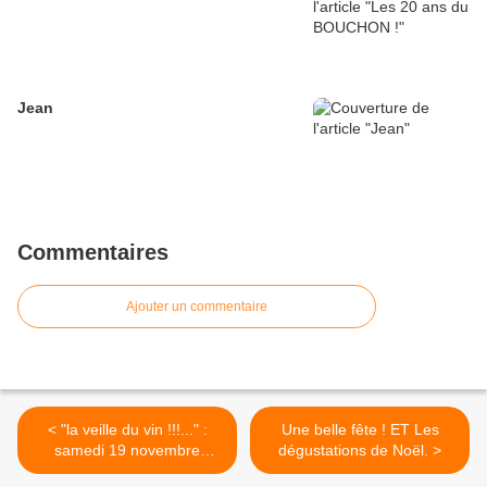
Jean
Commentaires
Ajouter un commentaire
< "la veille du vin !!!..." :
Une belle fête ! ET Les
samedi 19 novembre
dégustations de Noël. >
faisons la fête place de