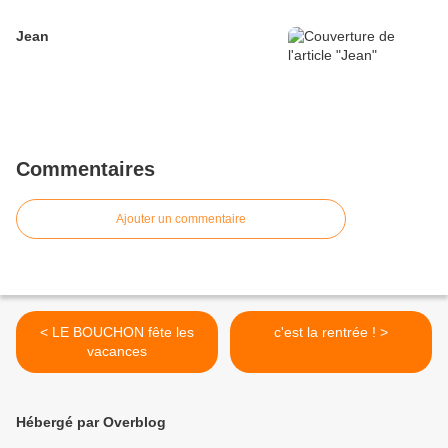
Jean
Commentaires
Ajouter un commentaire
< LE BOUCHON fête les
c'est la rentrée ! >
vacances
Hébergé par Overblog