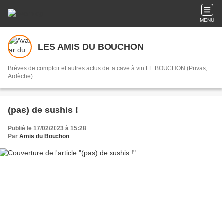
MENU
LES AMIS DU BOUCHON
Brèves de comptoir et autres actus de la cave à vin LE BOUCHON (Privas,
Ardèche)
(pas) de sushis !
Publié le 17/02/2023 à 15:28
Par
Amis du Bouchon