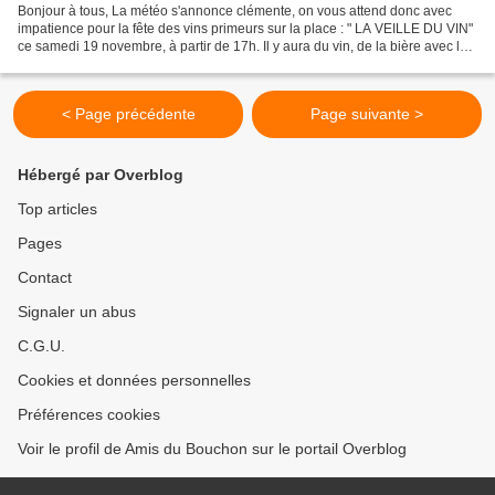
Bonjour à tous, La météo s'annonce clémente, on vous attend donc avec
impatience pour la fête des vins primeurs sur la place : " LA VEILLE DU VIN"
ce samedi 19 novembre, à partir de 17h. Il y aura du vin, de la bière avec la
brasserie des Docs, des châtaignes,...
< Page précédente
Page suivante >
Hébergé par Overblog
Top articles
Pages
Contact
Signaler un abus
C.G.U.
Cookies et données personnelles
Préférences cookies
Voir le profil de Amis du Bouchon sur le portail Overblog