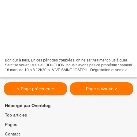
Bonjour à tous, En ces périodes troublées, on ne sait vraiment plus à quel
Saint se vouer ! Mais au BOUCHON, nous n'avons pas ce problème : samedi
18 mars de 10 h à 12h30 🍷 VIVE SAINT JOSEPH ! Dégustation et vente de
quelques fleurons de l'appellation,...
< Page précédente
Page suivante >
Hébergé par Overblog
Top articles
Pages
Contact