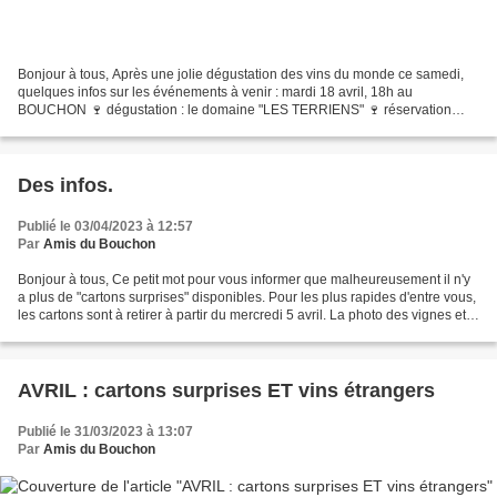
Bonjour à tous, Après une jolie dégustation des vins du monde ce samedi,
quelques infos sur les événements à venir : mardi 18 avril, 18h au
BOUCHON 🍷 dégustation : le domaine "LES TERRIENS" 🍷 réservation
obligatoire : 25€ Petit tour d'horizon de ce domaine...
Des infos.
Publié le 03/04/2023 à 12:57
Par
Amis du Bouchon
Bonjour à tous, Ce petit mot pour vous informer que malheureusement il n'y
a plus de "cartons surprises" disponibles. Pour les plus rapides d'entre vous,
les cartons sont à retirer à partir du mercredi 5 avril. La photo des vignes et
des bananiers a été...
AVRIL : cartons surprises ET vins étrangers
Publié le 31/03/2023 à 13:07
Par
Amis du Bouchon