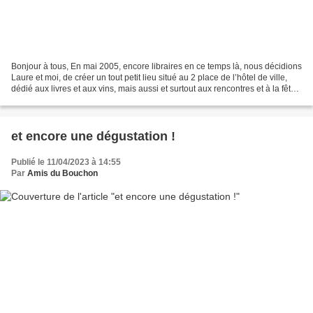
Bonjour à tous, En mai 2005, encore libraires en ce temps là, nous décidions
Laure et moi, de créer un tout petit lieu situé au 2 place de l’hôtel de ville,
dédié aux livres et aux vins, mais aussi et surtout aux rencontres et à la fête :
Le Bouchon littéraire...
et encore une dégustation !
Publié le 11/04/2023 à 14:55
Par
Amis du Bouchon