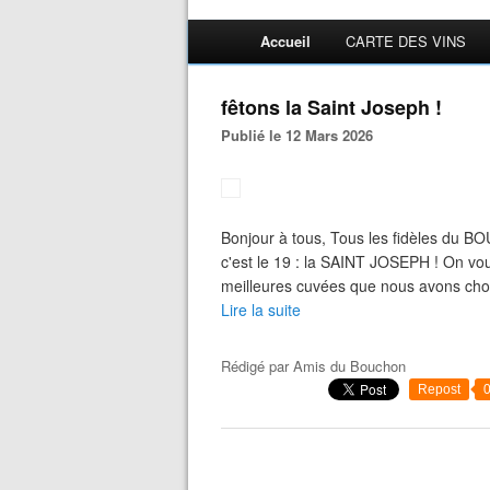
Accueil
CARTE DES VINS
fêtons la Saint Joseph !
Publié le 12 Mars 2026
Bonjour à tous, Tous les fidèles du BO
c'est le 19 : la SAINT JOSEPH ! On vo
meilleures cuvées que nous avons chois
Lire la suite
Rédigé par
Amis du Bouchon
Repost