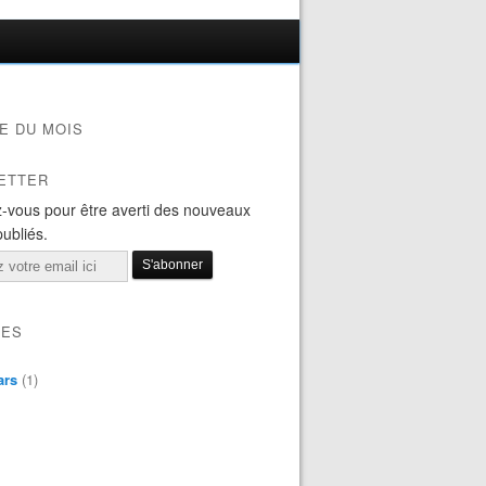
E DU MOIS
ETTER
-vous pour être averti des nouveaux
publiés.
VES
ars
(1)