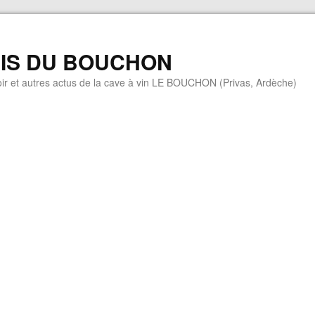
MIS DU BOUCHON
ir et autres actus de la cave à vin LE BOUCHON (Privas, Ardèche)