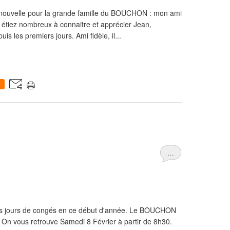
te nouvelle pour la grande famille du BOUCHON : mon ami
étiez nombreux à connaitre et apprécier Jean,
 les premiers jours. Ami fidèle, il...
0
…
es jours de congés en ce début d'année. Le BOUCHON
On vous retrouve Samedi 8 Février à partir de 8h30.