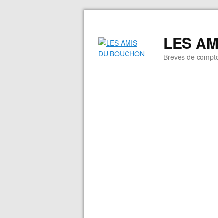
LES A
Brèves de compto