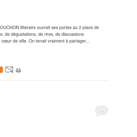
 BOUCHON littéraire ouvrait ses portes au 2 place de
s, de dégustations, de rires, de discussions
cœur de ville. On tenait vraiment à partager...
0
…