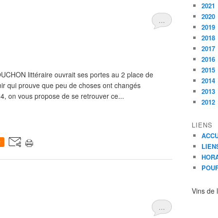
2021
2020
…
2019
2018
2017
2016
2015
UCHON littéraire ouvrait ses portes au 2 place de
2014
uvenir qui prouve que peu de choses ont changés
2013
24, on vous propose de se retrouver ce...
2012
LIENS
ACCU
0
LIEN
HORA
POUR
Vins de 
…