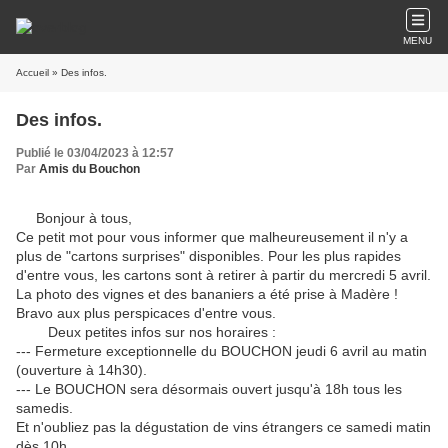
MENU
Accueil
» Des infos.
Des infos.
Publié le 03/04/2023 à 12:57
Par
Amis du Bouchon
Bonjour à tous,
Ce petit mot pour vous informer que malheureusement il n'y a
plus de "cartons surprises" disponibles. Pour les plus rapides
d'entre vous, les cartons sont à retirer à partir du mercredi 5 avril.
La photo des vignes et des bananiers a été prise à Madère !
Bravo aux plus perspicaces d'entre vous.
Deux petites infos sur nos horaires :
--- Fermeture exceptionnelle du BOUCHON jeudi 6 avril au matin
(ouverture à 14h30).
--- Le BOUCHON sera désormais ouvert jusqu'à 18h tous les
samedis.
Et n'oubliez pas la dégustation de vins étrangers ce samedi matin
dès 10h.