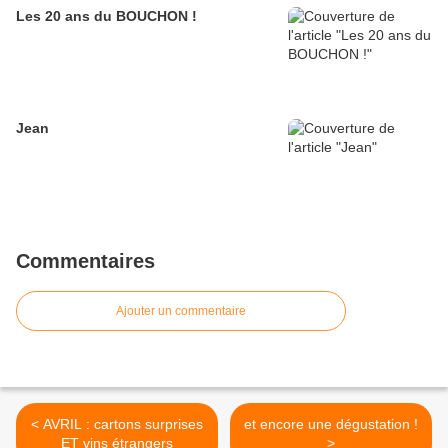
Les 20 ans du BOUCHON !
Jean
Commentaires
Ajouter un commentaire
< AVRIL : cartons surprises
et encore une dégustation !
ET vins étrangers
>