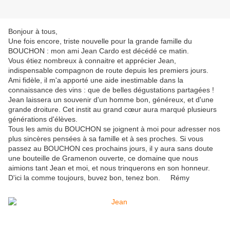
Bonjour à tous,
Une fois encore, triste nouvelle pour la grande famille du
BOUCHON : mon ami Jean Cardo est décédé ce matin.
Vous étiez nombreux à connaitre et apprécier Jean,
indispensable compagnon de route depuis les premiers jours.
Ami fidèle, il m'a apporté une aide inestimable dans la
connaissance des vins : que de belles dégustations partagées !
Jean laissera un souvenir d'un homme bon, généreux, et d'une
grande droiture. Cet instit au grand cœur aura marqué plusieurs
générations d'élèves.
Tous les amis du BOUCHON se joignent à moi pour adresser nos
plus sincères pensées à sa famille et à ses proches. Si vous
passez au BOUCHON ces prochains jours, il y aura sans doute
une bouteille de Gramenon ouverte, ce domaine que nous
aimions tant Jean et moi, et nous trinquerons en son honneur.
D'ici la comme toujours, buvez bon, tenez bon. Rémy