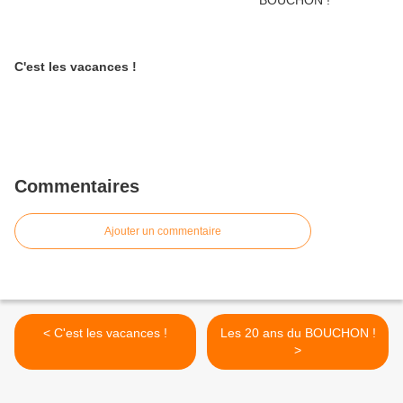
C'est les vacances !
Commentaires
Ajouter un commentaire
< C'est les vacances !
Les 20 ans du BOUCHON !
>