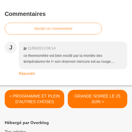
Commentaires
Ajouter un commentaire
J
jp
11/06/2013 06:14
ce thermomètre est bien excité par la montée des
températures<br /> son réservoir mercure est au rouge.....
Répondre
< PROGRAMME ET PLEIN
GRANDE SOIREE LE 25
D'AUTRES CHOSES
JUIN >
Hébergé par Overblog
Top articles