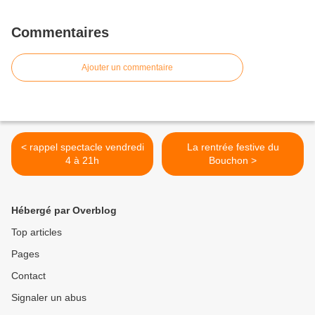
Commentaires
Ajouter un commentaire
< rappel spectacle vendredi
La rentrée festive du
4 à 21h
Bouchon >
Hébergé par Overblog
Top articles
Pages
Contact
Signaler un abus