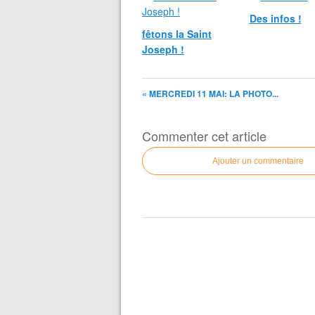
Des infos !
fêtons la Saint
Joseph !
« MERCREDI 11 MAI: LA PHOTO...
Commenter cet article
Ajouter un commentaire