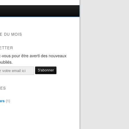
E DU MOIS
ETTER
-vous pour être averti des nouveaux
publiés.
VES
ars
(1)