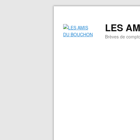
LES A
Brèves de compto