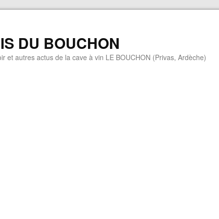
MIS DU BOUCHON
ir et autres actus de la cave à vin LE BOUCHON (Privas, Ardèche)