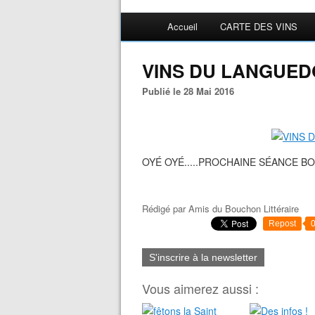
Accueil
CARTE DES VINS
VINS DU LANGUEDO
Publié le 28 Mai 2016
OYÉ OYÉ.....PROCHAINE SÉANCE B
Rédigé par
Amis du Bouchon Littéraire
Repost
S'inscrire à la newsletter
Vous aimerez aussi :