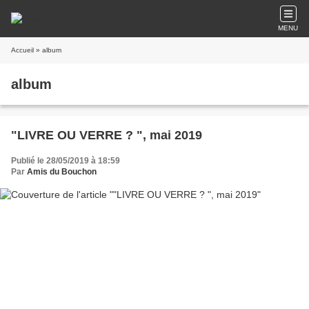
MENU
Accueil
» album
album
"LIVRE OU VERRE ? ", mai 2019
Publié le 28/05/2019 à 18:59
Par
Amis du Bouchon