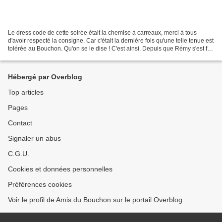
Le dress code de cette soirée était la chemise à carreaux, merci à tous
d'avoir respecté la consigne. Car c'était la dernière fois qu'une telle tenue est
tolérée au Bouchon. Qu'on se le dise ! C'est ainsi. Depuis que Rémy s'est fait
réprimandé sur ses...
Hébergé par Overblog
Top articles
Pages
Contact
Signaler un abus
C.G.U.
Cookies et données personnelles
Préférences cookies
Voir le profil de Amis du Bouchon sur le portail Overblog