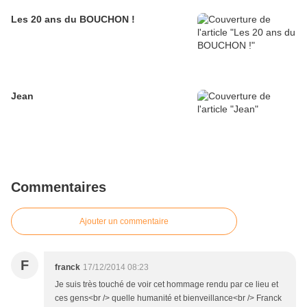
Les 20 ans du BOUCHON !
Jean
Commentaires
Ajouter un commentaire
F
franck
17/12/2014 08:23
Je suis très touché de voir cet hommage rendu par ce lieu et
ces gens<br /> quelle humanité et bienveillance<br /> Franck