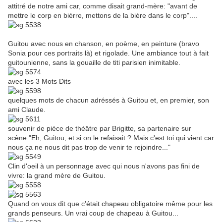
attitré de notre ami car, comme disait grand-mère: "avant de
mettre le corp en bièrre, mettons de la bière dans le corp"....
Guitou avec nous en chanson, en poème, en peinture (bravo
Sonia pour ces portraits là) et rigolade. Une ambiance tout à fait
guitounienne, sans la gouaille de titi parisien inimitable.
avec les 3 Mots Dits
quelques mots de chacun adréssés à Guitou et, en premier, son
ami Claude.
souvenir de pièce de théâtre par Brigitte, sa partenaire sur
scène."Eh, Guitou, et si on le refaisait ? Mais c'est toi qui vient car
nous ça ne nous dit pas trop de venir te rejoindre..."
Clin d'oeil à un personnage avec qui nous n'avons pas fini de
vivre: la grand mère de Guitou.
Quand on vous dit que c'était chapeau obligatoire même pour les
grands penseurs. Un vrai coup de chapeau à Guitou...