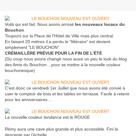
Voilà qui est fait: Nous avons arrosé
les nouveaux locaux du
Bouchon
.
Toujours sur la Place de l'Hôtel de Ville mais plus central.
En faisant 20 mètres il a perdu le "littéraire" est devient
simplement "LE BOUCHON".
CRÉMAILLÈRE PRÉVUE POUR LA FIN DE L'ÉTÉ
(Du coup nous avons changé nous aussi un peu le look du blog
des Amis du Bouchon....pour se mettre à la nouvelle couleur
bouchonesque)
C'est donc ce vendredi 1er Juillet que nous avons été convié à
user le comptoir de bois et les tables en terrasse. Facile à retenir
pour les anniversaires....
La nouvelle couleur tendance est le ROUGE
Rémy aura une cave plus grande et plus accessible. Fini la
descente par l'échelle....