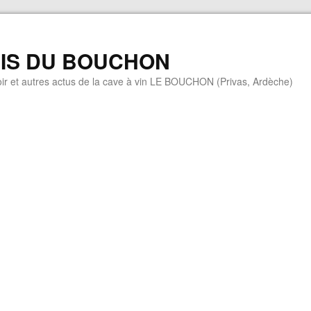
MIS DU BOUCHON
ir et autres actus de la cave à vin LE BOUCHON (Privas, Ardèche)