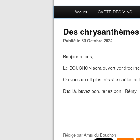
Accueil
CARTE DES VINS
Des chrysanthèmes 
Publié le 30 Octobre 2024
Bonjour à tous,
Le BOUCHON sera ouvert vendredi 1e
On vous en dit plus très vite sur les a
D'ici là, buvez bon, tenez bon. Rémy.
Rédigé par
Amis du Bouchon