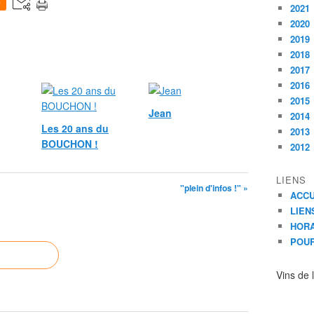
0
2021
2020
2019
2018
2017
2016
2015
Jean
2014
Les 20 ans du
2013
BOUCHON !
2012
LIENS
"plein d'infos !" »
ACCU
LIEN
HORA
POUR
Vins de 