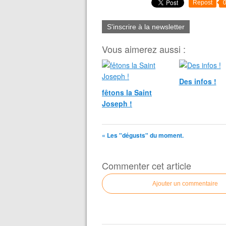
Repost
S'inscrire à la newsletter
Vous aimerez aussi :
Des infos !
fêtons la Saint
Joseph !
« Les "dégusts" du moment.
Commenter cet article
Ajouter un commentaire