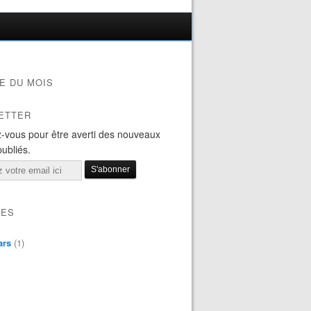
E DU MOIS
ETTER
-vous pour être averti des nouveaux
publiés.
VES
ars
(1)