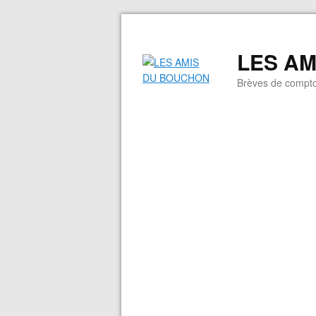
LES A
Brèves de compto