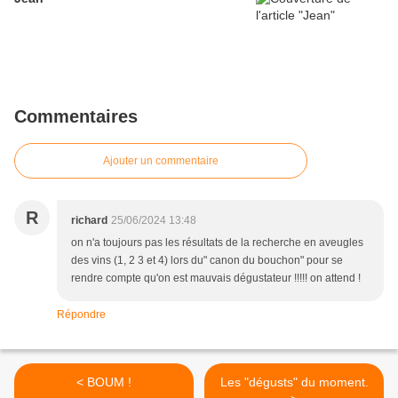
Commentaires
Ajouter un commentaire
R
richard
25/06/2024 13:48
on n'a toujours pas les résultats de la recherche en aveugles
des vins (1, 2 3 et 4) lors du" canon du bouchon" pour se
rendre compte qu'on est mauvais dégustateur !!!!! on attend !
Répondre
< BOUM !
Les "dégusts" du moment.