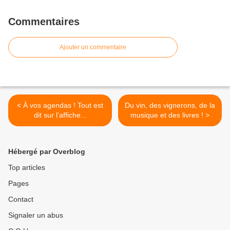
Commentaires
Ajouter un commentaire
< À vos agendas ! Tout est
Du vin, des vignerons, de la
dit sur l’affiche...
musique et des livres ! >
Hébergé par Overblog
Top articles
Pages
Contact
Signaler un abus