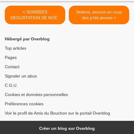
< SOIRÉEES
Stolons, encore un coup
DEGUSTATION DE NOËL
des p'tits jeunes >
DU BOUCHON
Hébergé par Overblog
Top articles
Pages
Contact
Signaler un abus
C.G.U.
Cookies et données personnelles
Préférences cookies
Voir le profil de Amis du Bouchon sur le portail Overblog
Créer un blog sur Overblog