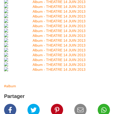
#album
Partager