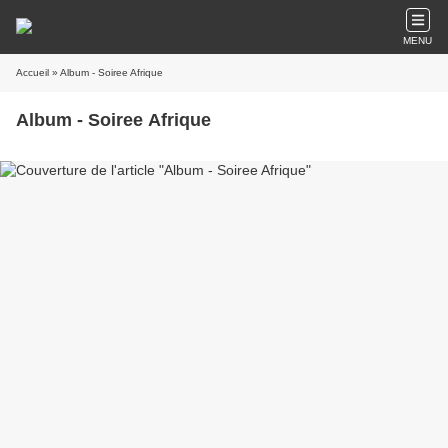
MENU
Accueil
» Album - Soiree Afrique
Album - Soiree Afrique