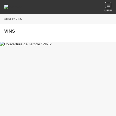
MENU
Accueil
» VINS
VINS