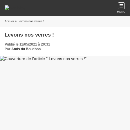
MENU
Accueil
» Levons nos verres !
Levons nos verres !
Publié le 11/05/2021 à 20:31
Par
Amis du Bouchon